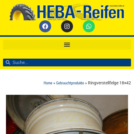
Home
Gebrauchtprodukte
»
»
Ringverstellfelge 18×42