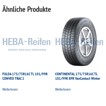
Ähnliche Produkte
FULDA 175/75R16C TL 101/99R
CONTINENTAL 175/75R16C TL
CONVEO TRAC 2
101/99R 8PR VanContact Winter
Weiterlesen
Weiterlesen