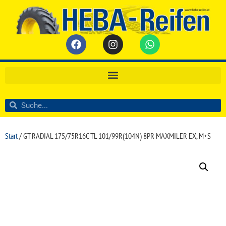
Start
/ GT RADIAL 175/75R16C TL 101/99R(104N) 8PR MAXMILER EX, M+S