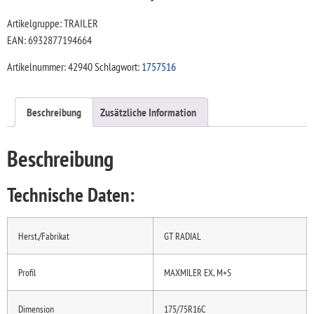
Artikelgruppe: TRAILER
EAN: 6932877194664
Artikelnummer:
42940
Schlagwort:
1757516
Beschreibung
Zusätzliche Information
Beschreibung
Technische Daten:
Herst./Fabrikat
GT RADIAL
Profil
MAXMILER EX, M+S
Dimension
175/75R16C