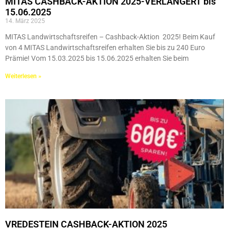
MITAS CASHBACK-AKTION 2025-VERLÄNGERT bis
15.06.2025
14. März 2025
MITAS Landwirtschaftsreifen – Cashback-Aktion 2025! Beim Kauf
von 4 MITAS Landwirtschaftsreifen erhalten Sie bis zu 240 Euro
Prämie! Vom 15.03.2025 bis 15.06.2025 erhalten Sie beim
Weiterlesen »
VREDESTEIN CASHBACK-AKTION 2025