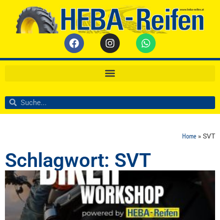
Home
»
SVT
Schlagwort: SVT