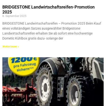
BRIDGESTONE Landwirtschaftsreifen-Promotion
2025
8. September 2025
BRIDGESTONE Landwirtschaftsreifen – Promotion 2025 Beim Kauf
eines vollständigen Satzes ausgewählter Bridgestone
Landwirtschaftsreifen erhalten Sie ab sofort eine hochwertige
Dometic Kühlbox gratis dazu- solange der
Weiterlesen »