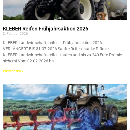
KLEBER Reifen Frühjahrsaktion 2026
2. Februar 2026
KLEBER Landwirtschaftsreifen – Frühjahrsaktion 2026-
VERLÄNGERT BIS 31.07.2026 Sanfte Reifen, starke Prämie –
KLEBER Landwirtschaftsreifen kaufen und bis zu 240 Euro Prämie
sichern! Vom 02.02.2026 bis
Weiterlesen »